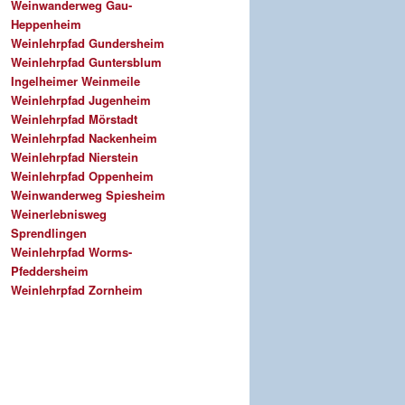
Weinwanderweg Gau-
Heppenheim
Weinlehrpfad Gundersheim
Weinlehrpfad Guntersblum
Ingelheimer Weinmeile
Weinlehrpfad Jugenheim
Weinlehrpfad Mörstadt
Weinlehrpfad Nackenheim
Weinlehrpfad Nierstein
Weinlehrpfad Oppenheim
Weinwanderweg Spiesheim
Weinerlebnisweg
Sprendlingen
Weinlehrpfad Worms-
Pfeddersheim
Weinlehrpfad Zornheim