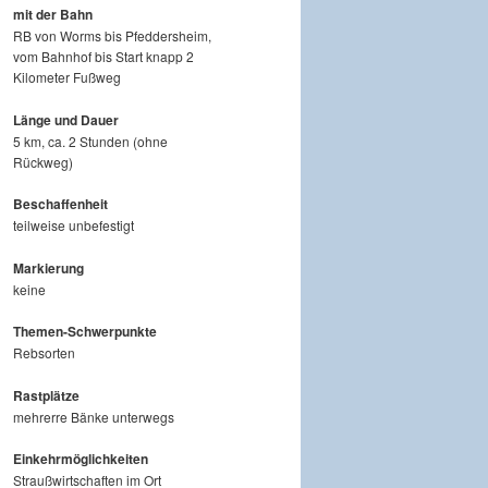
mit der Bahn
RB von Worms bis Pfeddersheim,
vom Bahnhof bis Start knapp 2
Kilometer Fußweg
Länge und Dauer
5 km, ca. 2 Stunden (ohne
Rückweg)
Beschaffenheit
teilweise unbefestigt
Markierung
keine
Themen-Schwerpunkte
Rebsorten
Rastplätze
mehrerre Bänke unterwegs
Einkehrmöglichkeiten
Straußwirtschaften im Ort