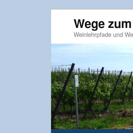
Wege zum
Weinlehrpfade und We
Hauptmenü