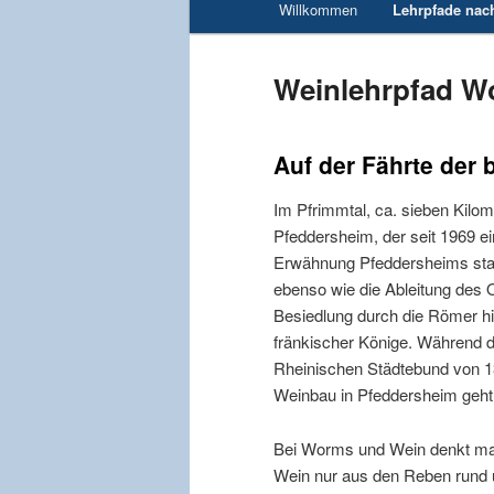
Willkommen
Lehrpfade nac
Zum Inhalt wechseln
Weinlehrpfad W
Auf der Fährte der
Im Pfrimmtal, ca. sieben Kilom
Pfeddersheim, der seit 1969 ei
Erwähnung Pfeddersheims sta
ebenso wie die Ableitung des 
Besiedlung durch die Römer hi
fränkischer Könige. Während d
Rheinischen Städtebund von 1
Weinbau in Pfeddersheim geht,
Bei Worms und Wein denkt man 
Wein nur aus den Reben rund 