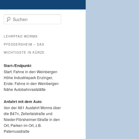
Suchen
LEHRPFAD WORMS-
PFEDDERSHEIM – DAS
WICHTIGSTE IN KÜRZE
Start-/Endpunkt
Start: Fahne in den Weinbergen
Höhe Industriepark Enzinger,
Ende: Fahne in den Weinbergen
Nähe Autobahnraststätte
Anfahrt mit dem Auto
Von der A61 Ausfahrt Worms über
die B47n, Zellertalstraße und
Nieder-Flörsheimer-Straße in den
Ort, Parken im Ort, z.B.
Paternusstraße