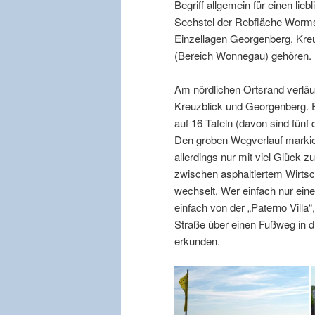
Begriff allgemein für einen li
Sechstel der Rebfläche Worms 
Einzellagen Georgenberg, Kre
(Bereich Wonnegau) gehören.
Am nördlichen Ortsrand verläu
Kreuzblick und Georgenberg. Er
auf 16 Tafeln (davon sind fünf
Den groben Wegverlauf markie
allerdings nur mit viel Glück z
zwischen asphaltiertem Wirts
wechselt. Wer einfach nur ei
einfach von der „Paterno Vill
Straße über einen Fußweg in d
erkunden.