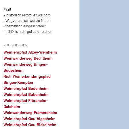
Fazit
+ historisch reizvoller Weinort
- Wegverlauf schwer zu finden
- thematisch eingeschränkt
- mit Öffis nicht gut zu erreichen
RHEINHESSEN
Weinlehrpfad Alzey-Weinheim
Weinwanderweg Bechtheim
Weinwanderweg Bingen-
Büdesheim
Hist. Weinerkundungspfad
Bingen-Kempten
Weinlehrpfad Bodenheim
Weinlehrpfad Bubenheim
Weinlehrpfad Flörsheim-
Dalsheim
Weinwanderweg Framersheim
Weinlehrpfad Gau-Algesheim
Weinlehrpfad Gau-Bickelheim