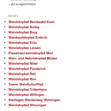
+ gut ausgeschildert
MOSEL
Weinlehrpfad Bernkastel-Kues
Weinlehrpfad Bullay
Weinlehrpfad Burg
Weinbaulehrpfad Enkirch
Weinlehrpfad Kröv
Weinlehrpfad Leiwen
Pissamannweinlehrpfad Merl
Wein- und Naturlehrpfad Müden
Weinlehrpfad Nittel
Weinlehrpfad Pünderich
Weinlehrpfad Reil
Weinlehrpfad Riol
Trierer WeinKulturPfad
Weinlehrpfad Trittenheim
Weinlehrpfad Wiltingen
Steillagen-Wanderweg Winningen
Weinlehrpfad Winningen