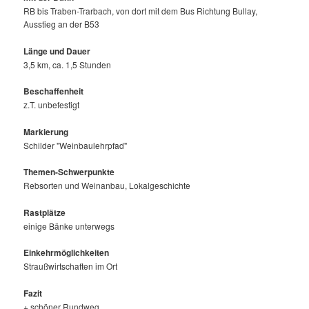
RB bis Traben-Trarbach, von dort mit dem Bus Richtung Bullay,
Ausstieg an der B53
Länge und Dauer
3,5 km, ca. 1,5 Stunden
Beschaffenheit
z.T. unbefestigt
Markierung
Schilder "Weinbaulehrpfad"
Themen-Schwerpunkte
Rebsorten und Weinanbau, Lokalgeschichte
Rastplätze
einige Bänke unterwegs
Einkehrmöglichkeiten
Straußwirtschaften im Ort
Fazit
+ schöner Rundweg