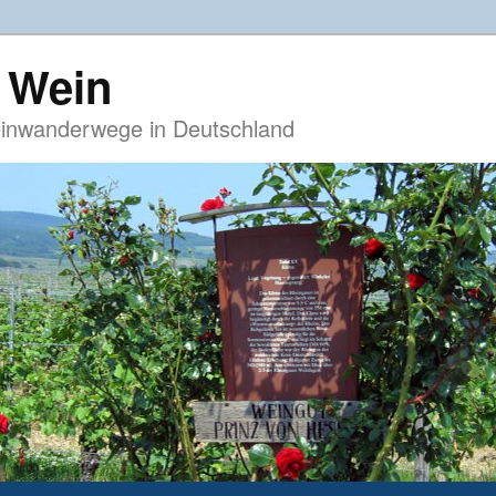
 Wein
inwanderwege in Deutschland