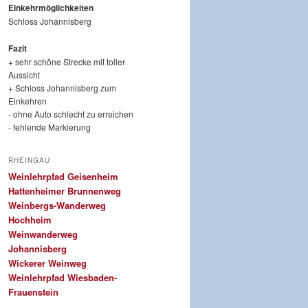
Einkehrmöglichkeiten
Schloss Johannisberg
Fazit
+ sehr schöne Strecke mit toller
Aussicht
+ Schloss Johannisberg zum
Einkehren
- ohne Auto schlecht zu erreichen
- fehlende Markierung
RHEINGAU
Weinlehrpfad Geisenheim
Hattenheimer Brunnenweg
Weinbergs-Wanderweg
Hochheim
Weinwanderweg
Johannisberg
Wickerer Weinweg
Weinlehrpfad Wiesbaden-
Frauenstein