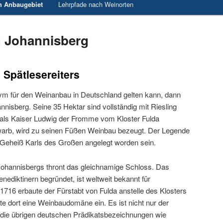
h Anbaugebiet
Lehrpfade nach Weinorten
 Johannisberg
 Spätlesereiters
m für den Weinanbau in Deutschland gelten kann, dann
nnisberg. Seine 35 Hektar sind vollständig mit Riesling
 als Kaiser Ludwig der Fromme vom Kloster Fulda
warb, wird zu seinen Füßen Weinbau bezeugt. Der Legende
 Geheiß Karls des Großen angelegt worden sein.
ohannisbergs thront das gleichnamige Schloss. Das
nediktinern begründet, ist weltweit bekannt für
1716 erbaute der Fürstabt von Fulda anstelle des Klosters
te dort eine Weinbaudomäne ein. Es ist nicht nur der
 die übrigen deutschen Prädikatsbezeichnungen wie