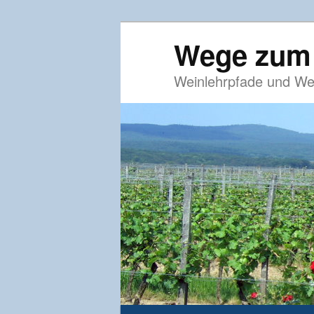
Wege zum
Weinlehrpfade und We
Hauptmenü