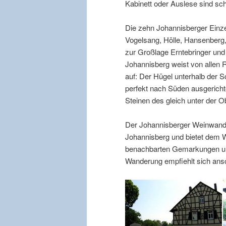
Kabinett oder Auslese sind sch
Die zehn Johannisberger Einze
Vogelsang, Hölle, Hansenberg,
zur Großlage Erntebringer un
Johannisberg weist von allen 
auf: Der Hügel unterhalb der S
perfekt nach Süden ausgericht
Steinen des gleich unter der O
Der Johannisberger Weinwande
Johannisberg und bietet dem W
benachbarten Gemarkungen und
Wanderung empfiehlt sich ansc