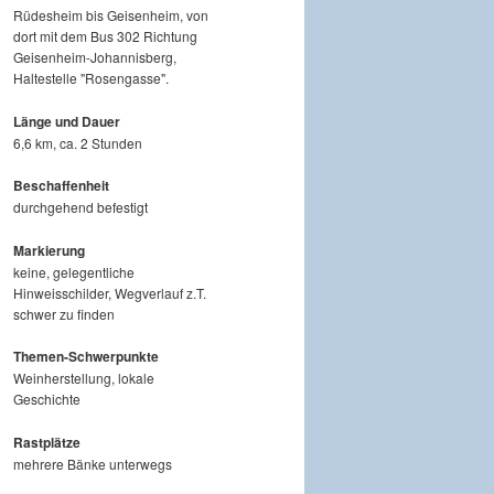
Rüdesheim bis Geisenheim, von
dort mit dem Bus 302 Richtung
Geisenheim-Johannisberg,
Haltestelle "Rosengasse".
Länge und Dauer
6,6 km, ca. 2 Stunden
Beschaffenheit
durchgehend befestigt
Markierung
keine, gelegentliche
Hinweisschilder, Wegverlauf z.T.
schwer zu finden
Themen-Schwerpunkte
Weinherstellung, lokale
Geschichte
Rastplätze
mehrere Bänke unterwegs