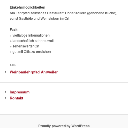
Einkehrmöglichkeiten
Am Lehrpfad selbst das Restaurant Hohenzollern (gehobene Küche),
sonst Gasthöfe und Weinstuben im Ort
Fazit
+ vielfältige Informationen
+ landschaftlich sehr reizvoll
+ sehenswerter Ort
+ gut mit Öffis zu erreichen
AHR
Weinbaulehrpfad Ahrweiler
Impressum
Kontakt
Proudly powered by WordPress