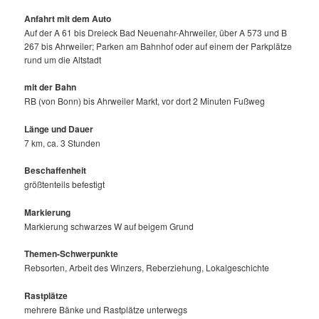
Anfahrt mit dem Auto
Auf der A 61 bis Dreieck Bad Neuenahr-Ahrweiler, über A 573 und B
267 bis Ahrweiler; Parken am Bahnhof oder auf einem der Parkplätze
rund um die Altstadt
mit der Bahn
RB (von Bonn) bis Ahrweiler Markt, vor dort 2 Minuten Fußweg
Länge und Dauer
7 km, ca. 3 Stunden
Beschaffenheit
größtenteils befestigt
Markierung
Markierung schwarzes W auf beigem Grund
Themen-Schwerpunkte
Rebsorten, Arbeit des Winzers, Reberziehung, Lokalgeschichte
Rastplätze
mehrere Bänke und Rastplätze unterwegs