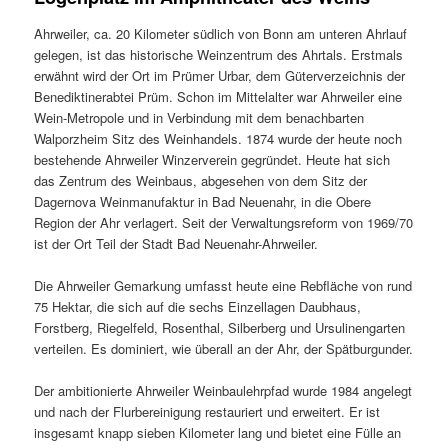
Ahrweiler, ca. 20 Kilometer südlich von Bonn am unteren Ahrlauf
gelegen, ist das historische Weinzentrum des Ahrtals. Erstmals
erwähnt wird der Ort im Prümer Urbar, dem Güterverzeichnis der
Benediktinerabtei Prüm. Schon im Mittelalter war Ahrweiler eine
Wein-Metropole und in Verbindung mit dem benachbarten
Walporzheim Sitz des Weinhandels. 1874 wurde der heute noch
bestehende Ahrweiler Winzerverein gegründet. Heute hat sich
das Zentrum des Weinbaus, abgesehen von dem Sitz der
Dagernova Weinmanufaktur in Bad Neuenahr, in die Obere
Region der Ahr verlagert. Seit der Verwaltungsreform von 1969/70
ist der Ort Teil der Stadt Bad Neuenahr-Ahrweiler.
Die Ahrweiler Gemarkung umfasst heute eine Rebfläche von rund
75 Hektar, die sich auf die sechs Einzellagen Daubhaus,
Forstberg, Riegelfeld, Rosenthal, Silberberg und Ursulinengarten
verteilen. Es dominiert, wie überall an der Ahr, der Spätburgunder.
Der ambitionierte Ahrweiler Weinbaulehrpfad wurde 1984 angelegt
und nach der Flurbereinigung restauriert und erweitert. Er ist
insgesamt knapp sieben Kilometer lang und bietet eine Fülle an