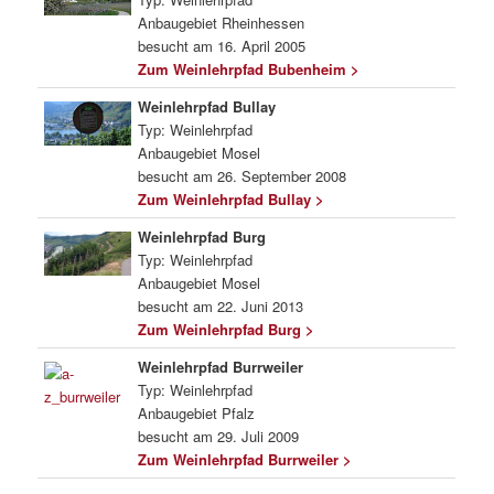
Anbaugebiet Rheinhessen
besucht am 16. April 2005
Zum Weinlehrpfad Bubenheim >
Weinlehrpfad Bullay
Typ: Weinlehrpfad
Anbaugebiet Mosel
besucht am 26. September 2008
Zum Weinlehrpfad Bullay >
Weinlehrpfad Burg
Typ: Weinlehrpfad
Anbaugebiet Mosel
besucht am 22. Juni 2013
Zum Weinlehrpfad Burg >
Weinlehrpfad Burrweiler
Typ: Weinlehrpfad
Anbaugebiet Pfalz
besucht am 29. Juli 2009
Zum Weinlehrpfad Burrweiler >