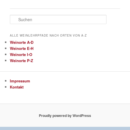
Suchen
ALLE WEINLEHRPFADE NACH ORTEN VON A-Z
Weinorte A-D
Weinorte E-H
Weinorte I-O
Weinorte P-Z
Impressum
Kontakt
Proudly powered by WordPress